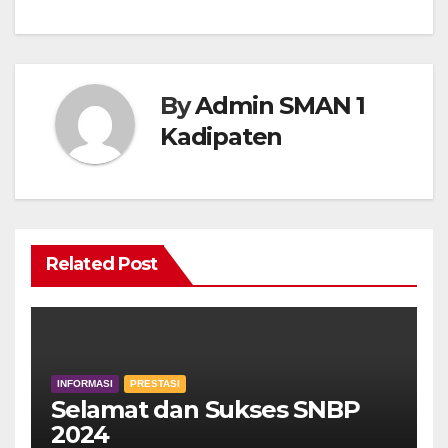
By
Admin SMAN 1
Kadipaten
Related Post
INFORMASI
PRESTASI
Selamat dan Sukses SNBP
2024