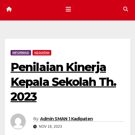
INFORMASI
KEGIATAN
Penilaian Kinerja
Kepala Sekolah Th.
2023
By
Admin SMAN 1 Kadipaten
NOV 16, 2023