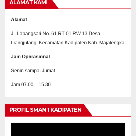
ALAMAT KAMI
Alamat
Jl. Lapangsari No. 61 RT 01 RW 13 Desa
Liangjulang, Kecamatan Kadipaten Kab. Majalengka
Jam Operasional
Senin sampai Jumat
Jam 07.00 – 15.30
PROFIL SMAN 1 KADIPATEN
Video
Player