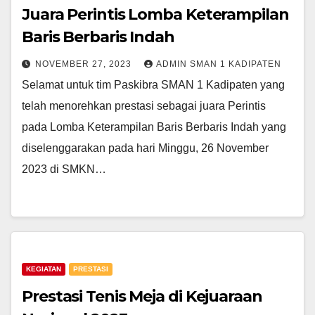
Juara Perintis Lomba Keterampilan
Baris Berbaris Indah
NOVEMBER 27, 2023
ADMIN SMAN 1 KADIPATEN
Selamat untuk tim Paskibra SMAN 1 Kadipaten yang
telah menorehkan prestasi sebagai juara Perintis
pada Lomba Keterampilan Baris Berbaris Indah yang
diselenggarakan pada hari Minggu, 26 November
2023 di SMKN…
KEGIATAN
PRESTASI
Prestasi Tenis Meja di Kejuaraan