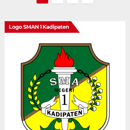
Logo SMAN 1 Kadipaten