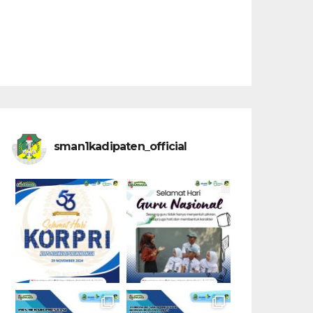
sman1kadipaten_official