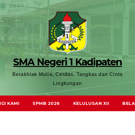
SMA Negeri 1 Kadipaten
Berakhlak Mulia, Cerdas, Tangkas dan Cinta
Lingkungan
GI KAMI
SPMB 2026
KELULUSAN XII
BELA