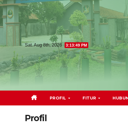
Sat. Aug 8th, 2026
3:13:50 PM
PROFIL
FITUR
HUBUN
Profil