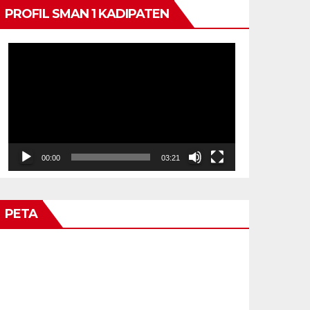
PROFIL SMAN 1 KADIPATEN
Video
Player
00:00
03:21
PETA