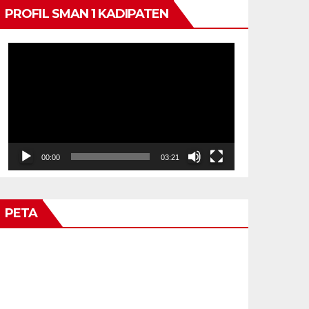
PROFIL SMAN 1 KADIPATEN
Video
Player
00:00
03:21
PETA