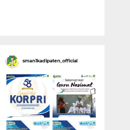
sman1kadipaten_official