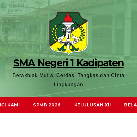
SMA Negeri 1 Kadipaten
Berakhlak Mulia, Cerdas, Tangkas dan Cinta
Lingkungan
GI KAMI
SPMB 2026
KELULUSAN XII
BELA