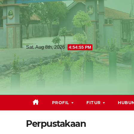
Sat. Aug 8th, 2026
4:54:56 PM
PROFIL
FITUR
HUBUN
Perpustakaan