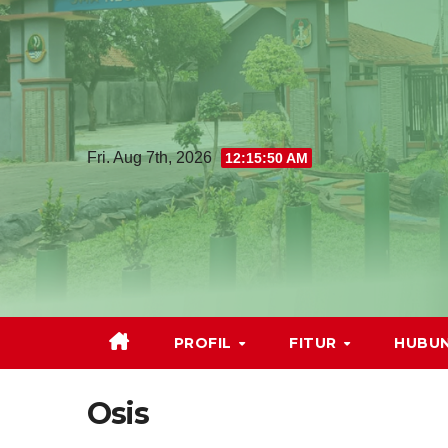
Fri. Aug 7th, 2026
12:15:51 AM
PROFIL
FITUR
HUBUN
Osis