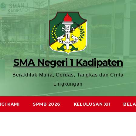
SMA Negeri 1 Kadipaten
Berakhlak Mulia, Cerdas, Tangkas dan Cinta
Lingkungan
GI KAMI
SPMB 2026
KELULUSAN XII
BELA