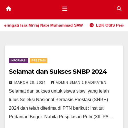
 Nabi Muhammad SAW
LDK OSIS Periode 2024/2025
Pem
INFORMASI
PRESTASI
Selamat dan Sukses SNBP 2024
MARCH 28, 2024
ADMIN SMAN 1 KADIPATEN
Selamat dan sukses untuk siswa siswi yang telah
lulus Seleksi Nasional Berbasis Prestasi (SNBP)
2024 dan telah diterima di PTN berikut : Institut
Pertanian Bogor: Nabila Puspitasari Putri (XII IPA…