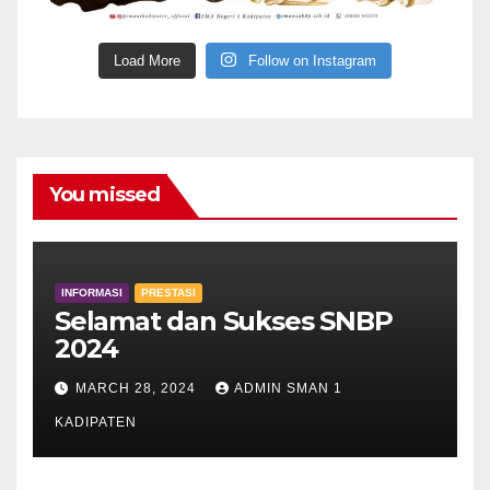
Load More
Follow on Instagram
You missed
INFORMASI
PRESTASI
Selamat dan Sukses SNBP
2024
MARCH 28, 2024
ADMIN SMAN 1
KADIPATEN