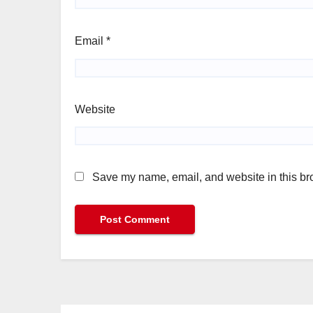
Email
*
Website
Save my name, email, and website in this bro