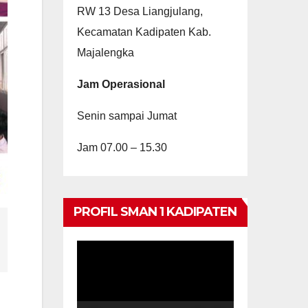
RW 13 Desa Liangjulang,
Kecamatan Kadipaten Kab.
Majalengka
Jam Operasional
Senin sampai Jumat
Jam 07.00 – 15.30
PROFIL SMAN 1 KADIPATEN
Video
Player