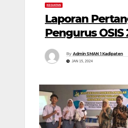
KEGIATAN
Laporan Perta
Pengurus OSIS 
By
Admin SMAN 1 Kadipaten
JAN 15, 2024