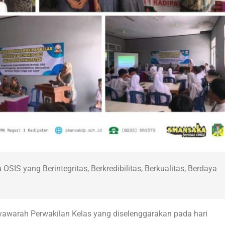
IS yang Berintegritas, Berkredibilitas, Berkualitas, Berdaya
yawarah Perwakilan Kelas yang diselenggarakan pada hari