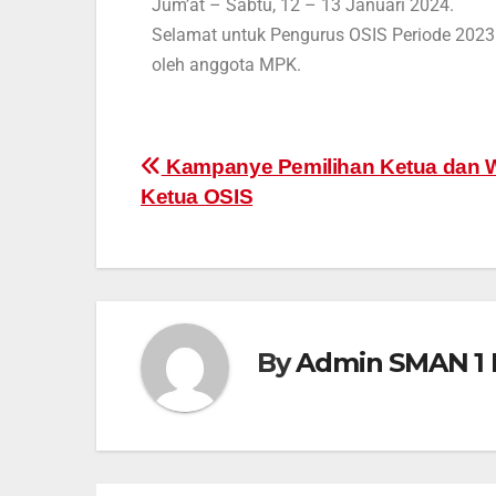
Jum’at – Sabtu, 12 – 13 Januari 2024.
Selamat untuk Pengurus OSIS Periode 2023
oleh anggota MPK.
Kampanye Pemilihan Ketua dan W
Ketua OSIS
By
Admin SMAN 1 