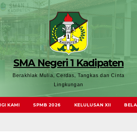
SMA Negeri 1 Kadipaten
Berakhlak Mulia, Cerdas, Tangkas dan Cinta
Lingkungan
GI KAMI
SPMB 2026
KELULUSAN XII
BELA