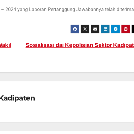
 – 2024 yang Laporan Pertanggung Jawabannya telah diterima
akil
Sosialisasi dai Kepolisian Sektor Kadipa
Kadipaten