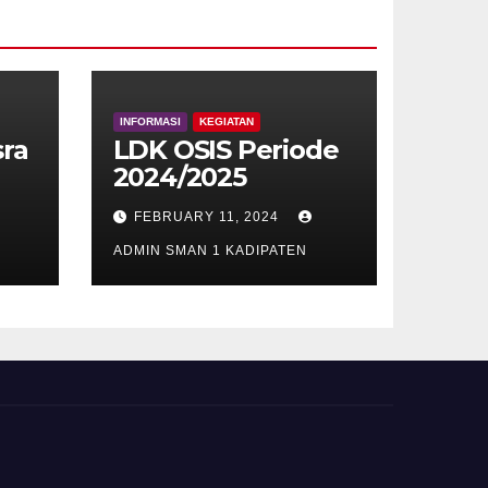
INFORMASI
KEGIATAN
sra
LDK OSIS Periode
2024/2025
AW
FEBRUARY 11, 2024
ADMIN SMAN 1 KADIPATEN