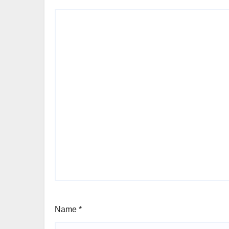
Name
*