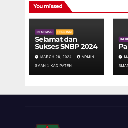
You missed
INFORMASI
PRESTASI
Selamat dan
INFO
Sukses SNBP 2024
Pa
MARCH 28, 2024
ADMIN
M
SMAN 1 KADIPATEN
SMAN