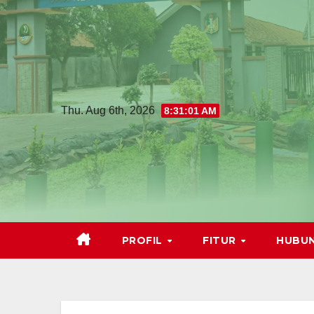
Thu. Aug 6th, 2026
8:31:02 AM
PROFIL
FITUR
HUBUN