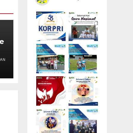
e
MAN