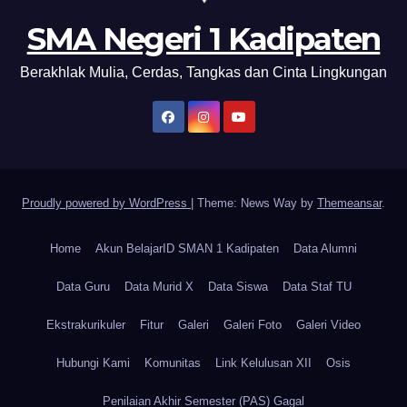
SMA Negeri 1 Kadipaten
Berakhlak Mulia, Cerdas, Tangkas dan Cinta Lingkungan
Proudly powered by WordPress
|
Theme: News Way by
Themeansar
.
Home
Akun BelajarID SMAN 1 Kadipaten
Data Alumni
Data Guru
Data Murid X
Data Siswa
Data Staf TU
Ekstrakurikuler
Fitur
Galeri
Galeri Foto
Galeri Video
Hubungi Kami
Komunitas
Link Kelulusan XII
Osis
Penilaian Akhir Semester (PAS) Gagal