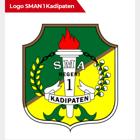
Logo SMAN 1 Kadipaten