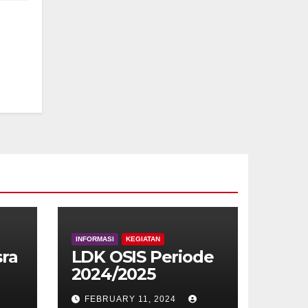
INFORMASI
KEGIATAN
sra
LDK OSIS Periode
2024/2025
AW
FEBRUARY 11, 2024