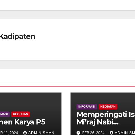
Kadipaten
INFORMASI
KEGIATAN
Memperingati Is
RMASI
KEGIATAN
nen Karya P5
Mi’raj Nabi
Muhammad SA
R 11, 2024
ADMIN SMAN
FEB 26, 2024
ADMIN S