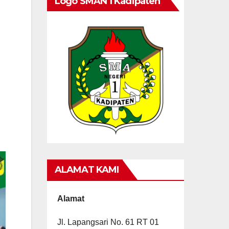
Logo SMAN 1 Kadipaten
ALAMAT KAMI
Alamat
Jl. Lapangsari No. 61 RT 01