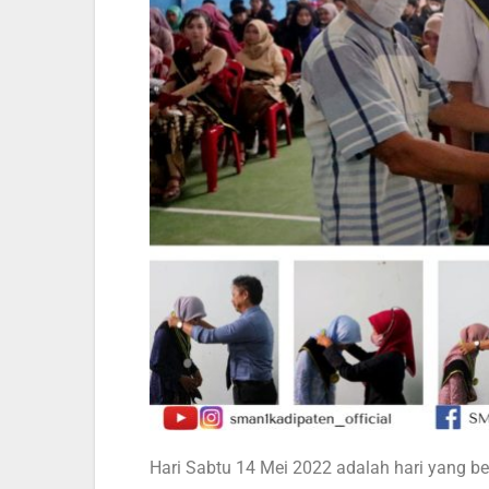
Hari Sabtu 14 Mei 2022 adalah hari yang b