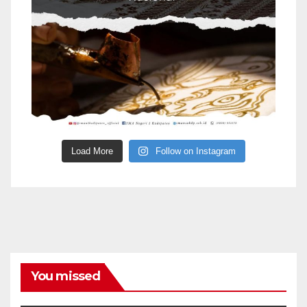
Load More
Follow on Instagram
You missed