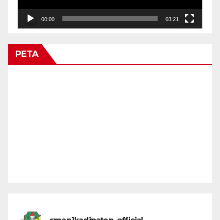
00:00
03:21
PETA