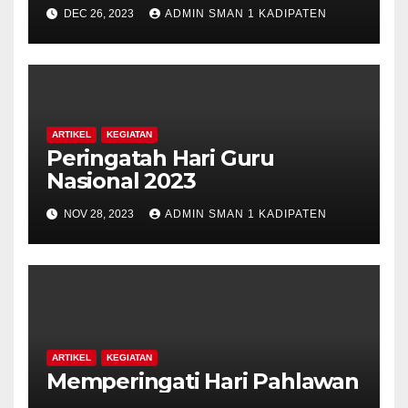
“Veteran”
DEC 26, 2023
ADMIN SMAN 1 KADIPATEN
ARTIKEL
KEGIATAN
Peringatah Hari Guru
Nasional 2023
NOV 28, 2023
ADMIN SMAN 1 KADIPATEN
ARTIKEL
KEGIATAN
Memperingati Hari Pahlawan