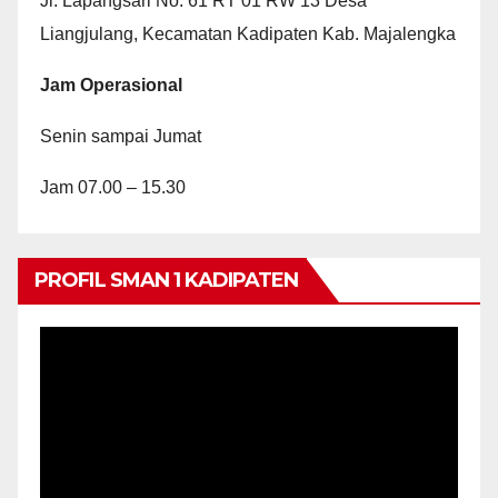
Jl. Lapangsari No. 61 RT 01 RW 13 Desa
Liangjulang, Kecamatan Kadipaten Kab. Majalengka
Jam Operasional
Senin sampai Jumat
Jam 07.00 – 15.30
PROFIL SMAN 1 KADIPATEN
Video
Player