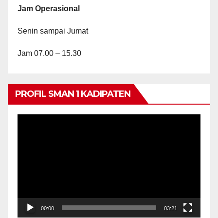
Jam Operasional
Senin sampai Jumat
Jam 07.00 – 15.30
PROFIL SMAN 1 KADIPATEN
Video
Player
00:00
03:21