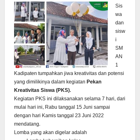
Sis
wa
dan
sisw
i
SM
AN
1
Kadipaten tumpahkan jiwa kreativitas dan potensi
yang dimilikinya dalam kegiatan
Pekan
Kreativitas Siswa (PKS).
Kegiatan PKS ini dilaksanakan selama 7 hari, dari
mulai hari ini, Rabu tanggal 15 Juni sampai
dengan hari Kamis tanggal 23 Juni 2022
mendatang.
Lomba yang akan digelar adalah