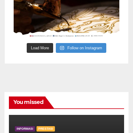
Load More
Follow on Instagram
You missed
INFORMASI
PRESTASI