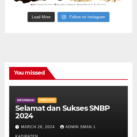
Load More
Follow on Instagram
You missed
INFORMASI
PRESTASI
Selamat dan Sukses SNBP
2024
MARCH 28, 2024
ADMIN SMAN 1
KADIPATEN