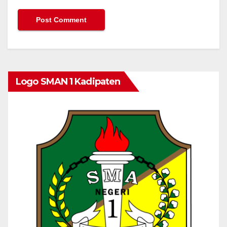
Logo SMAN 1 Kadipaten