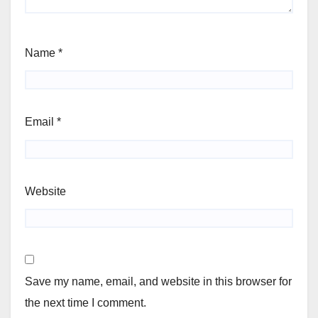
Name
*
Email
*
Website
Save my name, email, and website in this browser for
the next time I comment.