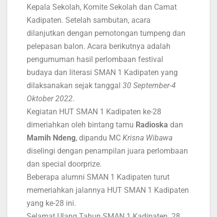
Kepala Sekolah, Komite Sekolah dan Camat
Kadipaten. Setelah sambutan, acara
dilanjutkan dengan pemotongan tumpeng dan
pelepasan balon. Acara berikutnya adalah
pengumuman hasil perlombaan festival
budaya dan literasi SMAN 1 Kadipaten yang
dilaksanakan sejak tanggal
30 September-4
Oktober 2022
.
Kegiatan HUT SMAN 1 Kadipaten ke-28
dimeriahkan oleh bintang tamu
Radioska
dan
Mamih Ndeng
, dipandu MC
Krisna Wibawa
diselingi dengan penampilan juara perlombaan
dan special doorprize.
Beberapa alumni SMAN 1 Kadipaten turut
memeriahkan jalannya HUT SMAN 1 Kadipaten
yang ke-28 ini.
Selamat Ulang Tahun SMAN 1 Kadipaten. 28