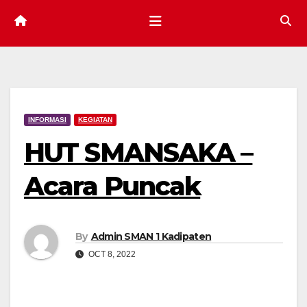
INFORMASI
KEGIATAN
HUT SMANSAKA –
Acara Puncak
By
Admin SMAN 1 Kadipaten
OCT 8, 2022