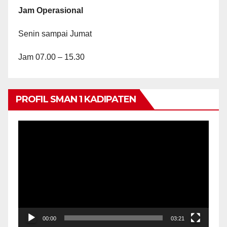
Jam Operasional
Senin sampai Jumat
Jam 07.00 – 15.30
PROFIL SMAN 1 KADIPATEN
Video
Player
00:00
03:21