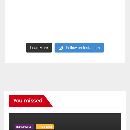
Load More
Follow on Instagram
You missed
INFORMASI
PRESTASI