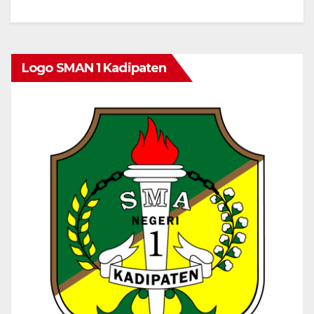
Logo SMAN 1 Kadipaten