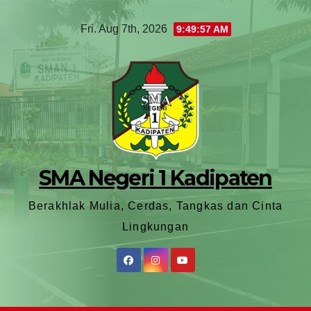
Fri. Aug 7th, 2026
9:49:59 AM
SMA Negeri 1 Kadipaten
Berakhlak Mulia, Cerdas, Tangkas dan Cinta
Lingkungan