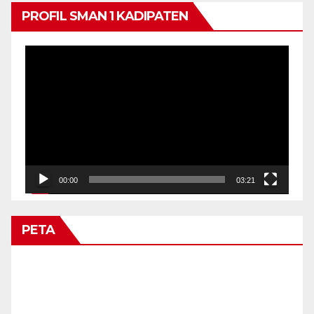
PROFIL SMAN 1 KADIPATEN
Video
Player
00:00
03:21
PETA