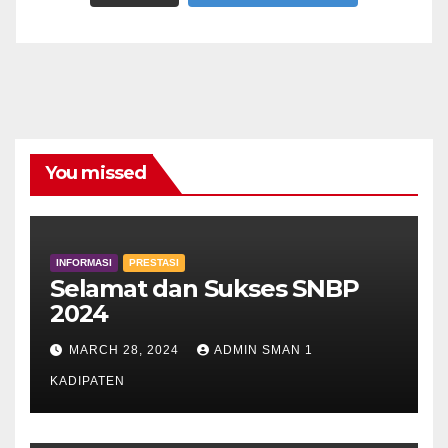
You missed
INFORMASI
PRESTASI
Selamat dan Sukses SNBP
2024
MARCH 28, 2024
ADMIN SMAN 1
KADIPATEN