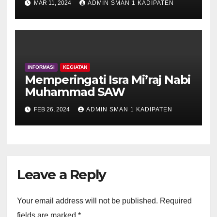
MAR 11, 2024
ADMIN SMAN 1 KADIPATEN
INFORMASI
KEGIATAN
Memperingati Isra Mi’raj Nabi
Muhammad SAW
FEB 26, 2024
ADMIN SMAN 1 KADIPATEN
Leave a Reply
Your email address will not be published.
Required
fields are marked
*