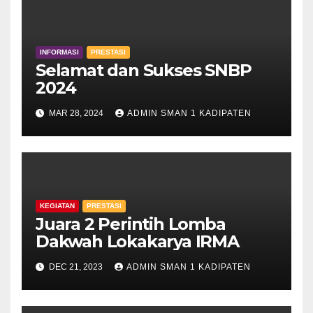
INFORMASI
PRESTASI
Selamat dan Sukses SNBP
2024
MAR 28, 2024
ADMIN SMAN 1 KADIPATEN
KEGIATAN
PRESTASI
Juara 2 Perintih Lomba
Dakwah Lokakarya IRMA
DEC 21, 2023
ADMIN SMAN 1 KADIPATEN