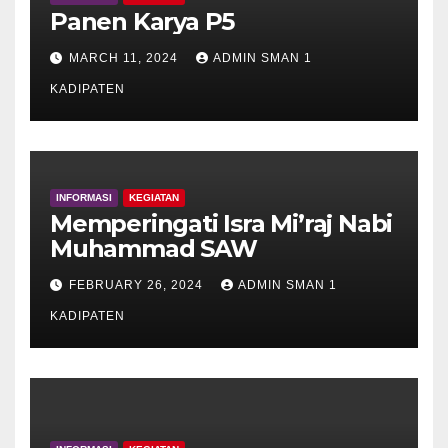
Panen Karya P5
MARCH 11, 2024
ADMIN SMAN 1
KADIPATEN
INFORMASI
KEGIATAN
Memperingati Isra Mi’raj Nabi
Muhammad SAW
FEBRUARY 26, 2024
ADMIN SMAN 1
KADIPATEN