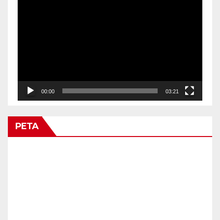
Video
Player
00:00
03:21
PETA