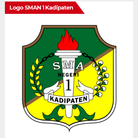
Logo SMAN 1 Kadipaten