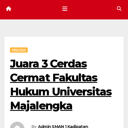
PRESTASI
Juara 3 Cerdas
Cermat Fakultas
Hukum Universitas
Majalengka
By
Admin SMAN 1 Kadipaten