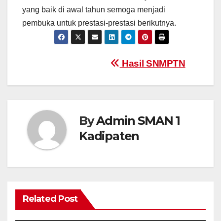
yang baik di awal tahun semoga menjadi
pembuka untuk prestasi-prestasi berikutnya.
Hasil SNMPTN
By
Admin SMAN 1
Kadipaten
Related Post