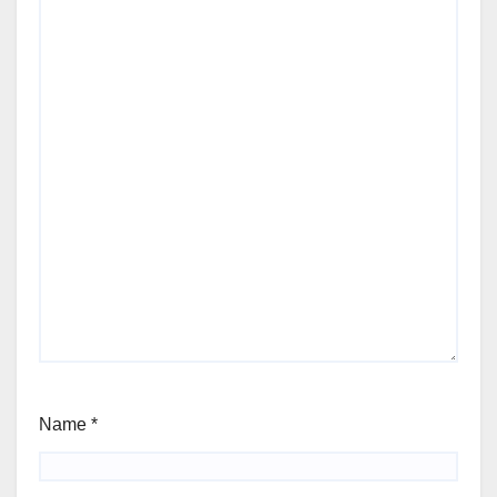
Name
*