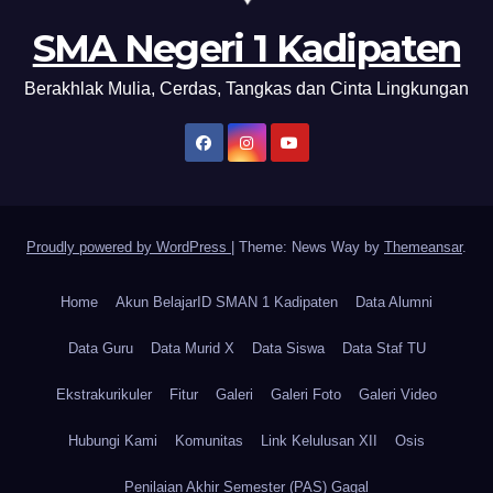
SMA Negeri 1 Kadipaten
Berakhlak Mulia, Cerdas, Tangkas dan Cinta Lingkungan
Proudly powered by WordPress
|
Theme: News Way by
Themeansar
.
Home
Akun BelajarID SMAN 1 Kadipaten
Data Alumni
Data Guru
Data Murid X
Data Siswa
Data Staf TU
Ekstrakurikuler
Fitur
Galeri
Galeri Foto
Galeri Video
Hubungi Kami
Komunitas
Link Kelulusan XII
Osis
Penilaian Akhir Semester (PAS) Gagal