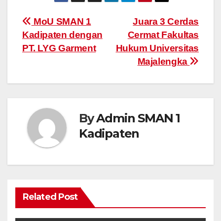
MoU SMAN 1
Juara 3 Cerdas
Kadipaten dengan
Cermat Fakultas
PT. LYG Garment
Hukum Universitas
Majalengka
By
Admin SMAN 1
Kadipaten
Related Post