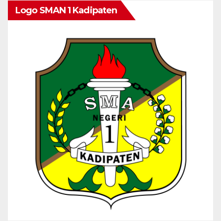
Logo SMAN 1 Kadipaten