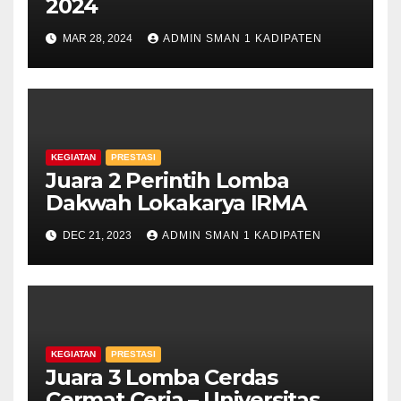
2024
MAR 28, 2024
ADMIN SMAN 1 KADIPATEN
KEGIATAN
PRESTASI
Juara 2 Perintih Lomba
Dakwah Lokakarya IRMA
DEC 21, 2023
ADMIN SMAN 1 KADIPATEN
KEGIATAN
PRESTASI
Juara 3 Lomba Cerdas
Cermat Ceria – Universitas