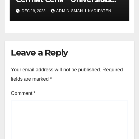
Majalengka
DEC 19, 2023
ADMIN SMAN 1 KADIPATEN
Leave a Reply
Your email address will not be published.
Required
fields are marked
*
Comment
*