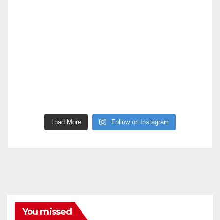
Load More
Follow on Instagram
You missed