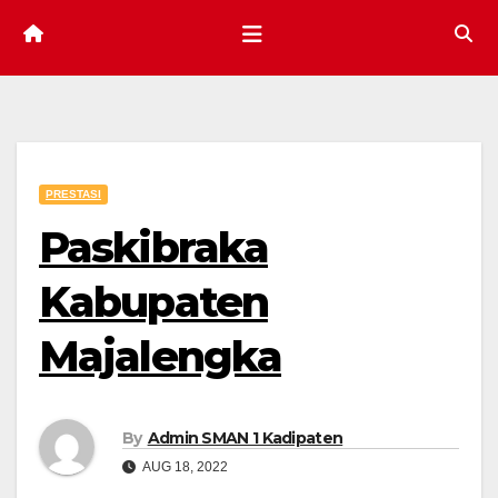
PRESTASI
Paskibraka
Kabupaten
Majalengka
By
Admin SMAN 1 Kadipaten
AUG 18, 2022