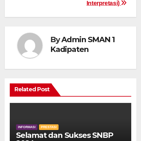
Interpretasi)
By
Admin SMAN 1
Kadipaten
Related Post
INFORMASI
PRESTASI
Selamat dan Sukses SNBP