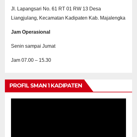
Jl. Lapangsari No. 61 RT 01 RW 13 Desa
Liangjulang, Kecamatan Kadipaten Kab. Majalengka
Jam Operasional
Senin sampai Jumat
Jam 07.00 – 15.30
PROFIL SMAN 1 KADIPATEN
Video
Player