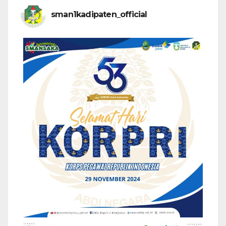
sman1kadipaten_official