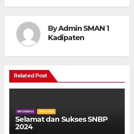
By
Admin SMAN 1
Kadipaten
Related Post
INFORMASI
PRESTASI
Selamat dan Sukses SNBP
2024