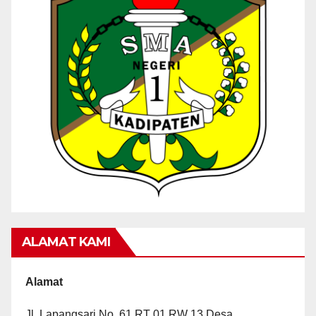
ALAMAT KAMI
Alamat
Jl. Lapangsari No. 61 RT 01 RW 13 Desa