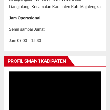
Liangjulang, Kecamatan Kadipaten Kab. Majalengka
Jam Operasional
Senin sampai Jumat
Jam 07.00 – 15.30
PROFIL SMAN 1 KADIPATEN
Video
Player