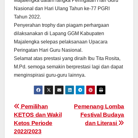
Majalengka dalam rangka Peringatan Hari Guru
Nasional dan Hari Ulang Tahun ke-77 PGRI
Tahun 2022.
Penyerahan trophy dan piagam perhargaan
dilaksanakan di Lapang GGM Kabupaten
Majalengka selepas pelaksanaan Upacara
Peringatan Hari Guru Nasional.
Selamat atas prestasi yang diraih Ibu Tita Rosita,
M.Pd. semoga semakin berprestasi lagi dan dapat
menginspirasi guru-guru lainnya.
Pemilihan
Pemenang Lomba
KETOS dan Wakil
Festival Budaya
Ketos Periode
dan Literasi
2022/2023