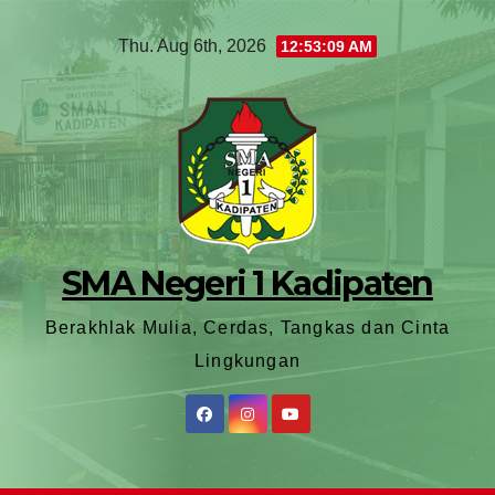
Thu. Aug 6th, 2026
12:53:11 AM
SMA Negeri 1 Kadipaten
Berakhlak Mulia, Cerdas, Tangkas dan Cinta
Lingkungan