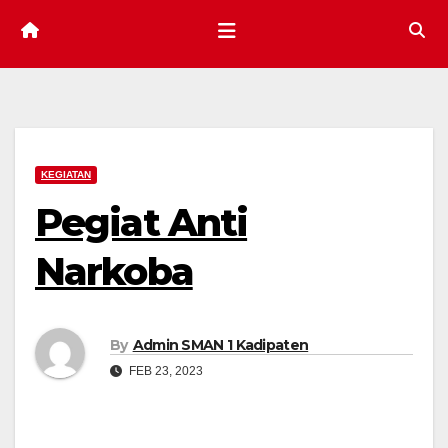
KEGIATAN
Pegiat Anti
Narkoba
By
Admin SMAN 1 Kadipaten
FEB 23, 2023