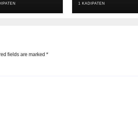
DIPATEN
1 KADIPATEN
ed fields are marked
*