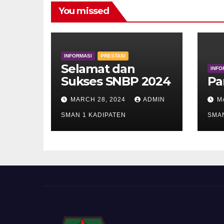
You missed
INFORMASI
PRESTASI
Selamat dan
INFO
Sukses SNBP 2024
Pa
MARCH 28, 2024
ADMIN
M
SMAN 1 KADIPATEN
SMAN