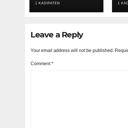
1 KADIPATEN
1 KA
Leave a Reply
Your email address will not be published.
Requir
Comment
*