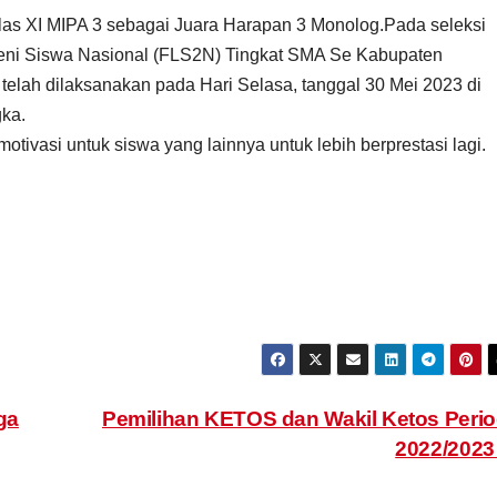
las XI MIPA 3 sebagai Juara Harapan 3 Monolog.Pada seleksi
eni Siswa Nasional (FLS2N) Tingkat SMA Se Kabupaten
telah dilaksanakan pada Hari Selasa, tanggal 30 Mei 2023 di
ka.
tivasi untuk siswa yang lainnya untuk lebih berprestasi lagi.
ga
Pemilihan KETOS dan Wakil Ketos Peri
2022/202