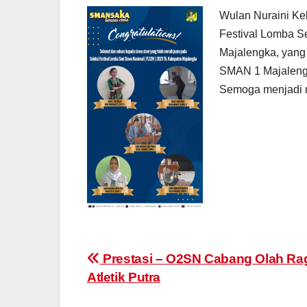
Wulan Nuraini Ke
Festival Lomba S
Majalengka, yang 
SMAN 1 Majaleng
Semoga menjadi mo
Prestasi – O2SN Cabang Olah Ra
Atletik Putra