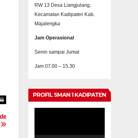
RW 13 Desa Liangjulang,
Kecamatan Kadipaten Kab.
Majalengka
Jam Operasional
Senin sampai Jumat
Jam 07.00 – 15.30
PROFIL SMAN 1 KADIPATEN
Video
ode
Player
3