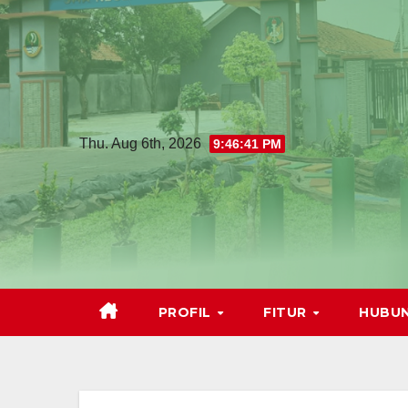
Thu. Aug 6th, 2026
9:46:42 PM
PROFIL
FITUR
HUBUN