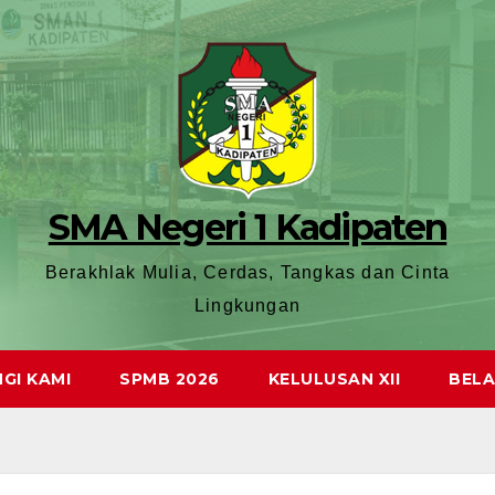
SMA Negeri 1 Kadipaten
Berakhlak Mulia, Cerdas, Tangkas dan Cinta
Lingkungan
GI KAMI
SPMB 2026
KELULUSAN XII
BELA