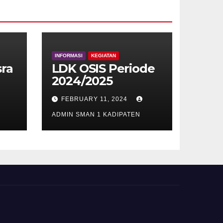
INFORMASI
KEGIATAN
sra
LDK OSIS Periode
2024/2025
AW
FEBRUARY 11, 2024
ADMIN SMAN 1 KADIPATEN