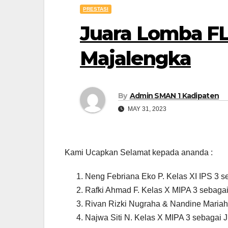
PRESTASI
Juara Lomba F
Majalengka
By
Admin SMAN 1 Kadipaten
MAY 31, 2023
Kami Ucapkan Selamat kepada ananda :
Neng Febriana Eko P. Kelas XI IPS 3 se
Rafki Ahmad F. Kelas X MIPA 3 sebagai
Rivan Rizki Nugraha & Nandine Mariah
Najwa Siti N. Kelas X MIPA 3 sebagai J