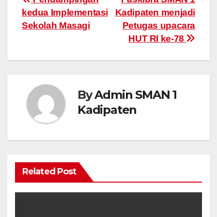
kedua Implementasi
Kadipaten menjadi
Sekolah Masagi
Petugas upacara
HUT RI ke-78
By
Admin SMAN 1
Kadipaten
Related Post