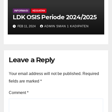
INFORMASI
KEGIATAN
LDK OSIS Periode 2024/2025
FEB 11, 2024
ADMIN SMAN 1 KADIPATEN
Leave a Reply
Your email address will not be published.
Required
fields are marked
*
Comment
*