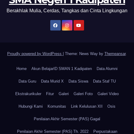
Berakhlak Mulia, Cerdas, Tangkas dan Cinta Lingkungan
Proudly powered by WordPress
|
Theme: News Way by
Themeansar
.
Home
Akun BelajarID SMAN 1 Kadipaten
Data Alumni
Data Guru
Data Murid X
Data Siswa
Data Staf TU
Ekstrakurikuler
Fitur
Galeri
Galeri Foto
Galeri Video
Hubungi Kami
Komunitas
Link Kelulusan XII
Osis
Penilaian Akhir Semester (PAS) Gagal
Penilaian Akhir Semester (PAS) Th. 2022
Perpustakaan