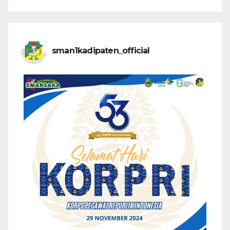
sman1kadipaten_official