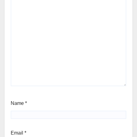
Name
*
Email
*