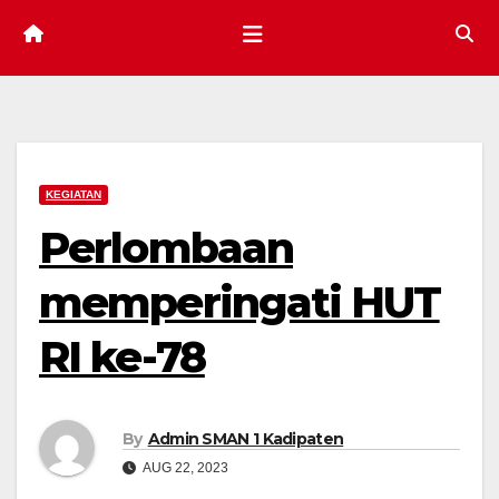
KEGIATAN
Perlombaan
memperingati HUT
RI ke-78
By
Admin SMAN 1 Kadipaten
AUG 22, 2023